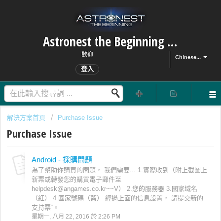
Astronest the Beginning Customer Portal
歡迎
Chinese...
登入
解決方案首頁
Purchase Issue
Purchase Issue
Android - 採購問題
為了幫助你購買的問題， 我們需要... 1.實際收到（附上截圖上
新票或轉發您的購買電子郵件至
helpdesk@angames.co.kr~~V） 2.您的服務器 3.國家域名
（紅） 4.國家號碼（藍） 經過上面的信息設置， 請提交新的
支持票“。
星期一, 八月 22, 2016 於 2:26 PM