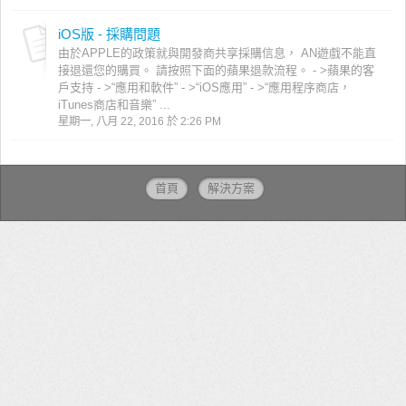
iOS版 - 採購問題
由於APPLE的政策就與開發商共享採購信息， AN遊戲不能直
接退還您的購買。 請按照下面的蘋果退款流程。 - >蘋果的客
戶支持 - >“應用和軟件” - >“iOS應用” - >“應用程序商店，
iTunes商店和音樂” ...
星期一, 八月 22, 2016 於 2:26 PM
首頁
解決方案