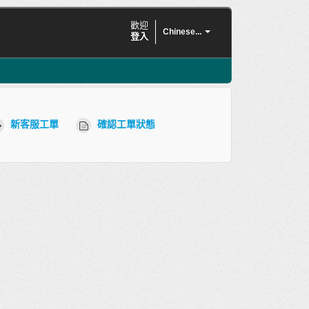
歡迎
Chinese...
登入
新客服工單
確認工單狀態