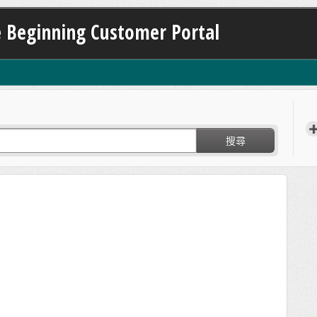
e Beginning Customer Portal
搜尋